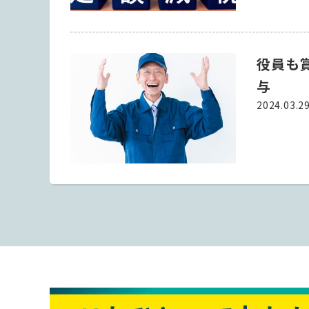
役員も
与
2024.03.2