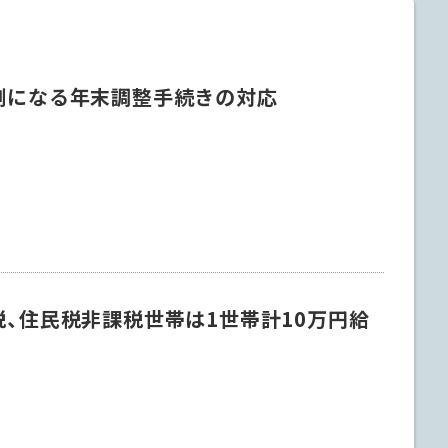
例になる年末調整手続きの対応
6
税、住民税非課税世帯は1世帯計10万円給
1