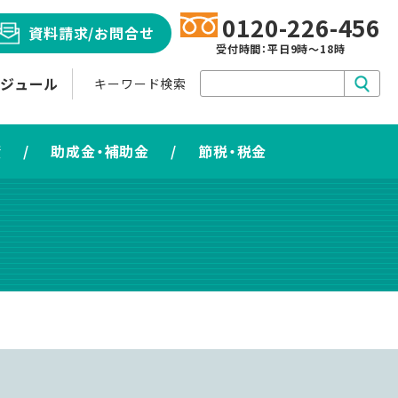
0120-226-456
資料請求
/お問合せ
受付時間：平日9時～18時
ケジュール
キーワード検索
資
/
助成金・補助金
/
節税・税金