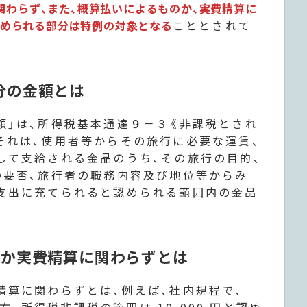
関わらず、また、概算払いによるものか、実費精算に
認められる部分は特例の対象となる
こととされて
分の金額とは
額」は、所得税基本通達９－３《非課税とされ
それは、使用者等からその旅行に必要な運賃、
して支給される金品のうち、その旅行の目的、
の要否、旅行者の職務内容及び地位等からみ
支出に充てられると認められる範囲内の金品
いか実費精算に関わらずとは
精算に関わらずとは、例えば、社内規程で、