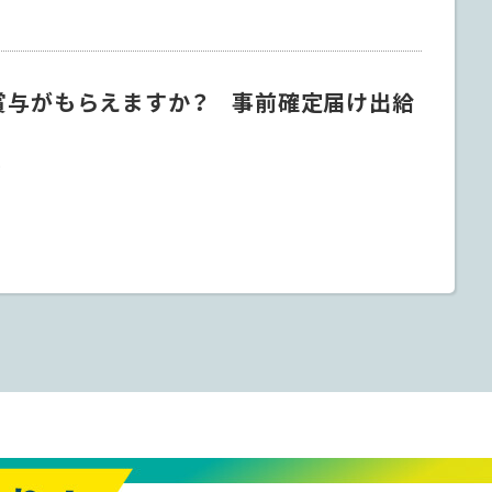
賞与がもらえますか？ 事前確定届け出給
9