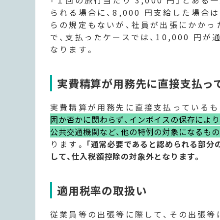
「１回の旅行当たり 3,000 円」とある
られる場合に、8,000 円支給した場合は
らの規定もないが、社員が出張にかかった
で、支払ったケースでは、10,000 円
なります。
実費精算が用務先に直接支払っ
実費精算が用務先に直接支払っているも
囲か否かに関わらず、インボイスの保存によ
公共交通機関など、他の特例の対象になるもの
ります。
「通常必要であると認められる部分
して、仕入税額控除の対象外となります。
適用税率の取扱い
従業員等の出張等に際して、その出張等