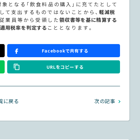
対象となる「飲食料品の購入」に充てたとして
として支出するものではないことから、
軽減税
が従業員等から受領した
領収書等を基に精算する
適用税率を判定する
こととなります。
Facebookで共有する
URLをコピーする
覧に戻る
次の記事