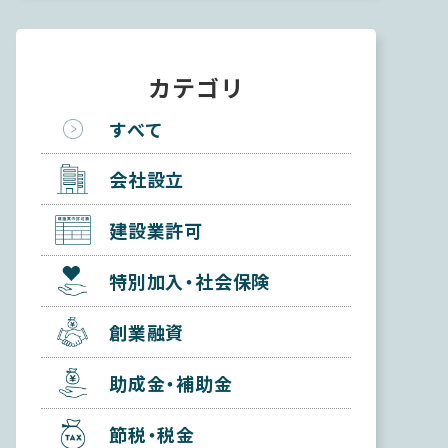
カテゴリ
すべて
会社設立
建設業許可
特別加入・社会保険
創業融資
助成金・補助金
節税・税金