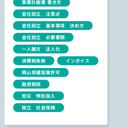
事業計画書 書き方
会社設立 注意点
会社設立 基本事項 決め方
会社設立 必要書類
一人親方 法人化
消費税免税
インボイス
岡山県建設業許可
融資相談
労災 特別加入
設立 社会保険