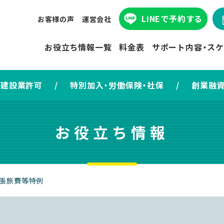
LINEで予約
する
お客様の声
運営会社
お役立ち情報
一覧
料金表
サポート内容
・ス
建設業許可
/
特別加入・労働保険・社保
/
創業融
お役立ち情報
張旅費等特例