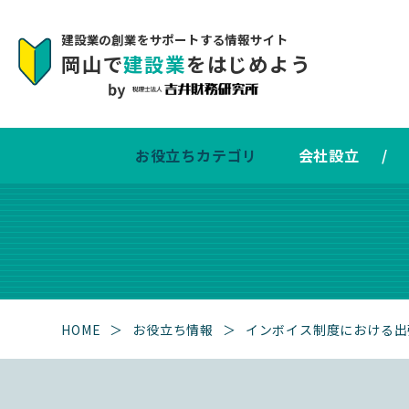
建設業の創業をサポートする情報サイト
岡山で
建設業
をはじめよう
お役立ちカテゴリ
会社設立
/
HOME
＞
お役立ち情報
＞
インボイス制度における出