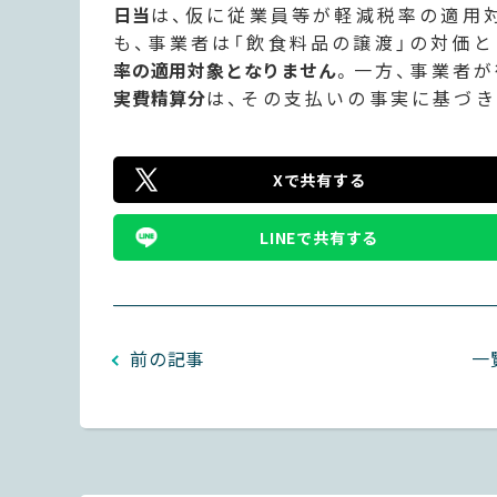
日当
は、仮に従業員等が軽減税率の適用
も、事業者は「飲食料品の譲渡」の対価
率の適用対象となりません
。一方、事業者
実費精算分
は、その支払いの事実に基づき
Xで共有する
LINEで共有する
前の記事
一