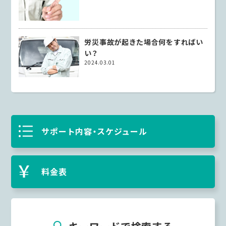
労災事故が起きた場合何をすればい
い？
2024.03.01
サポート内容・スケジュール
料金表