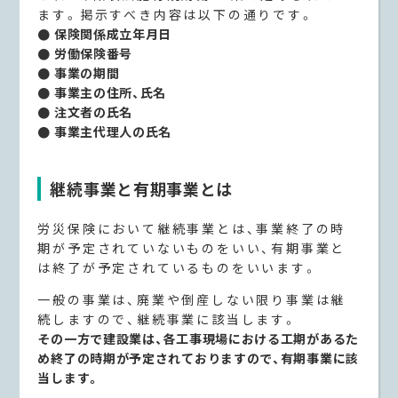
ます。掲示すべき内容は以下の通りです。
● 保険関係成立年月日
● 労働保険番号
● 事業の期間
● 事業主の住所、氏名
● 注文者の氏名
● 事業主代理人の氏名
継続事業と有期事業とは
労災保険において継続事業とは、事業終了の時
期が予定されていないものをいい、有期事業と
は終了が予定されているものをいいます。
一般の事業は、廃業や倒産しない限り事業は継
続しますので、継続事業に該当します。
その一方で建設業は、各工事現場における工期があるた
め終了の時期が予定されておりますので、有期事業に該
当します。