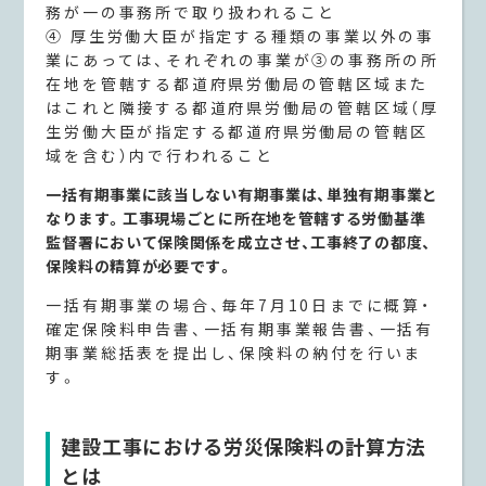
務が一の事務所で取り扱われること
④ 厚生労働大臣が指定する種類の事業以外の事
業にあっては、それぞれの事業が③の事務所の所
在地を管轄する都道府県労働局の管轄区域また
はこれと隣接する都道府県労働局の管轄区域（厚
生労働大臣が指定する都道府県労働局の管轄区
域を含む）内で行われること
一括有期事業に該当しない有期事業は、単独有期事業と
なります。工事現場ごとに所在地を管轄する労働基準
監督署において保険関係を成立させ、工事終了の都度、
保険料の精算が必要です。
一括有期事業の場合、毎年7月10日までに概算・
確定保険料申告書、一括有期事業報告書、一括有
期事業総括表を提出し、保険料の納付を行いま
す。
建設工事における労災保険料の計算方法
とは