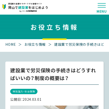
建設業の創業をサポートする情報サイト
岡山で
建設業
をはじめよう
お役立ち情報
HOME
＞
お役立ち情報
＞
建設業で労災保険の手続きはどう
建設業で労災保険の手続きはどうすれ
ばいいの？制度の概要は？
特別加入・社会保険
公開日：
2024.03.01