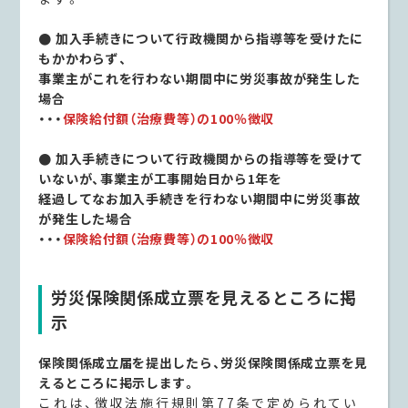
● 加入手続きについて行政機関から指導等を受けたに
もかかわらず、
事業主がこれを行わない期間中に労災事故が発生した
場合
・・・
保険給付額（治療費等）の100％徴収
● 加入手続きについて行政機関からの指導等を受けて
いないが、事業主が工事開始日から1年を
経過してなお加入手続きを行わない期間中に労災事故
が発生した場合
・・・
保険給付額（治療費等）の100％徴収
労災保険関係成立票を見えるところに掲
示
保険関係成立届を提出したら、労災保険関係成立票を見
えるところに掲示します。
これは、徴収法施行規則第77条で定められてい