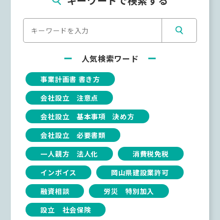
キーワードで検索する
人気検索ワード
事業計画書 書き方
会社設立 注意点
会社設立 基本事項 決め方
会社設立 必要書類
一人親方 法人化
消費税免税
インボイス
岡山県建設業許可
融資相談
労災 特別加入
設立 社会保険