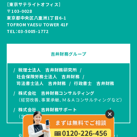
［東京サテライトオフィス］
〒103-0028
東京都中央区八重洲1丁目6-1
TOFROM YAESU TOWER 41F
TEL：
03-5005-1772
吉井財務グループ
/
税理士法人 吉井財務研究所
/
社会保険労務士法人 吉井財務
/
司法書士法人 吉井財務
/
行政書士 吉井財務
/
株式会社 吉井財務コンサルティング
（経営改善、事業承継、Ｍ＆Ａコンサルティングなど）
/
株式会社 吉井財務サポート
/
（生命保険、オペレーティングリースの提案）
© 2024 吉井財務研究所「岡山で建設業をはじめよう」