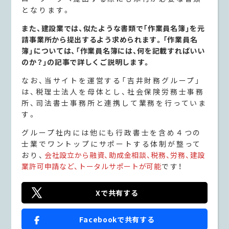
となります。
また、建設業では、似たような書類で「作業員名簿」を元
請事業所から提出するよう求められます。「作業員名
簿」については、「作業員名簿には、何を記載すればいい
のか？」の記事で詳しくご説明します。
なお、当サイトを運営する「吉井財務グループ」
は、税理士法人を母体とし、社会保険労務士事務
所、司法書士事務所と連携して業務を行っていま
す。
グループ社内には他にも行政書士を含め４つの
士業でワントップにサポートする体制が整って
おり、
会社設立から融資、助成金相談、税務、労務、建設
業許可申請など、トータルサポートが可能
です！
Xで共有する
Facebookで共有する