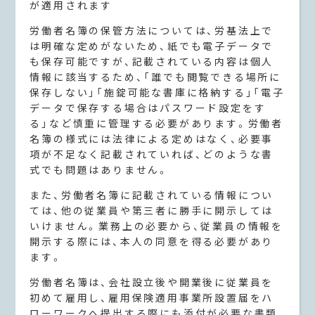
が適用されます
労働者名簿の保管方法については、労基法上で
は明確な定めがないため、紙でも電子データで
も保存可能ですが、記載されている内容は個人
情報に該当するため、「誰でも閲覧できる場所に
保存しない」「施錠可能な書庫に格納する」「電子
データで保存する場合はパスワード設定をす
る」など慎重に管理する必要があります。労働者
名簿の様式には法律による定めはなく、必要事
項が不足なく記載されていれば、どのような書
式でも問題はありません。
また、労働者名簿に記載されている情報につい
ては、他の従業員や第三者に勝手に開示しては
いけません。業務上の必要から、従業員の情報を
開示する際には、本人の同意を得る必要があり
ます。
労働者名簿は、会社設立後や開業後に従業員を
初めて雇用し、雇用保険適用事業所設置届をハ
ローワークへ提出する際にも添付が必要な書類