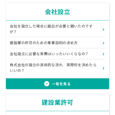
会社設立
会社を設立した場合に届出が必要と聞いたのです
が？
建設業の許可のための事業目的の決め方
会社設立に必要な実費はいったいいくらなの？
株式会社の設立の具体的な流れ 実際何を決めたら
いいの？
一覧を見る
建設業許可