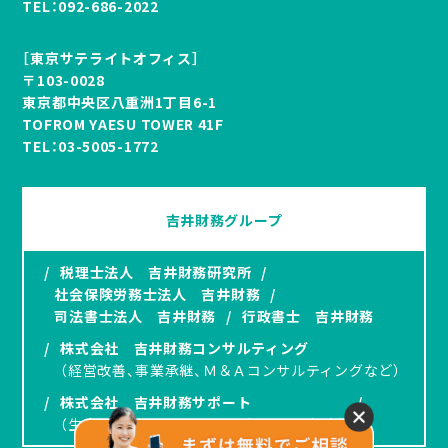
TEL：
092-686-2022
［東京サテライトオフィス］
〒103-0028
東京都中央区八重洲1丁目6-1
TOFROM YAESU TOWER 41F
TEL：
03-5005-1772
吉井財務グループ
/
税理士法人 吉井財務研究所
/
社会保険労務士法人 吉井財務
/
司法書士法人 吉井財務
/
行政書士 吉井財務
/
株式会社 吉井財務コンサルティング
（経営改善、事業承継、Ｍ＆Ａコンサルティングなど）
/
株式会社 吉井財務サポート
/
（生命保険、オペレーティングリースの提案）