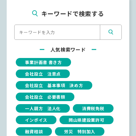
キーワードで検索する
人気検索ワード
事業計画書 書き方
会社設立 注意点
会社設立 基本事項 決め方
会社設立 必要書類
一人親方 法人化
消費税免税
インボイス
岡山県建設業許可
融資相談
労災 特別加入