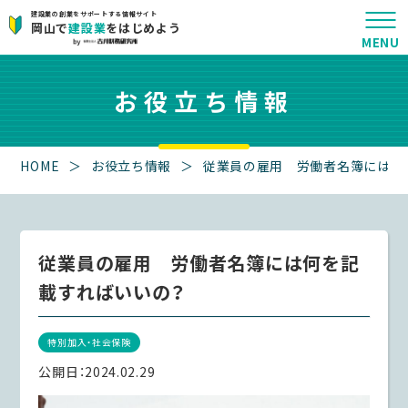
建設業の創業をサポートする情報サイト
岡山で
建設業
をはじめよう
お役立ち情報
HOME
＞
お役立ち情報
＞
従業員の雇用 労働者名簿には何
従業員の雇用 労働者名簿には何を記
載すればいいの？
特別加入・社会保険
公開日：
2024.02.29