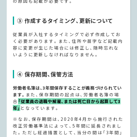
の原因も記載が必要です。
③ 作成するタイミング、更新について
従業員が入社するタイミングで必ず作成してお
く必要があります。また、住所や苗字など記載内
容に変更が生じた場合には修正し、随時忘れな
いように更新しなければなりません。
④ 保存期間、保管方法
労働者名簿は、3年間保存することが義務づけられてい
ます。
また、保存期間の起点は、労働者名簿の場
合
「従業員の退職や解雇、または死亡日から起算して3
年」
となっています。
※なお、保存期間は、2020年4月から施行された
改正労働基準法によって、5年間に延長されまし
た。ただし経過措置として、当分の間は「3年間」