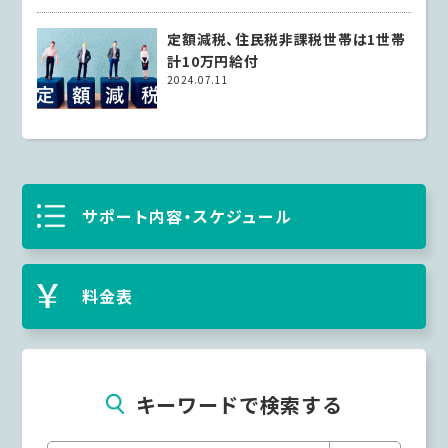
定額減税、住民税非課税世帯は1世帯
計10万円給付
2024.07.11
サポート内容・スケジュール
料金表
キーワードで検索する