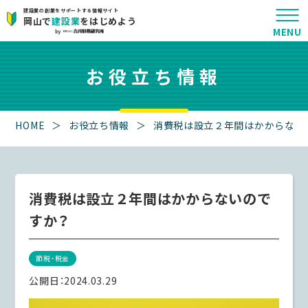
建設業の創業をサポートする情報サイト
岡山で
建設業
をはじめよう
お役立ち情報
HOME
＞
お役立ち情報
＞
消費税は設立２年間はかからない
消費税は設立２年間はかからないので
すか？
節税・税金
公開日：
2024.03.29