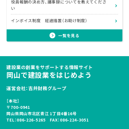
役員報酬の決め方、議事録についてを教えてくださ
い
インボイス制度 経過措置（お助け制度）
一覧を見る
建設業の創業をサポートする情報サイト
岡山で建設業をはじめよう
運営会社：吉井財務グループ
［本社］
〒700-0941
岡山県岡山市北区青江 1丁目4番16号
TEL：
086-226-5265
FAX：086-224-3051