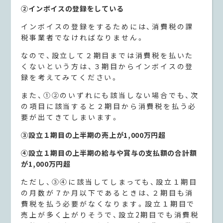
②インボイスの登録をしている
インボイスの登録をするためには、消費税の課
税事業者でなければなりません。
なので、設立して２期目までは消費税を払いた
くないという方は、３期目からインボイスの登
録を考えてみてください。
また、①②のいずれにも該当しない場合でも、次
の項目に該当すると２期目から消費税を払う必
要が出てきてしまいます。
③設立１期目の上半期の売上が1,000万円超
④設立１期目の上半期の給与や賞与の支払額の合計額
が1,000万円超
ただし、③④に該当してしまっても、設立１期目
の月数が７か月以下であるときは、２期目も消
費税を払う必要がなくなります。設立１期目で
売上が多く上がりそうで、設立2期目でも消費税