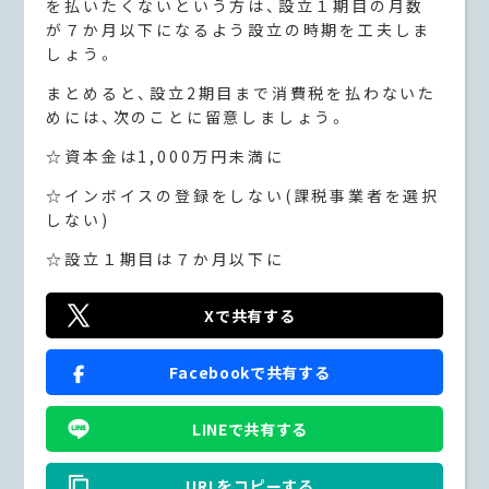
を払いたくないという方は、設立１期目の月数
が７か月以下になるよう設立の時期を工夫しま
しょう。
まとめると、設立2期目まで消費税を払わないた
めには、次のことに留意しましょう。
☆資本金は1,000万円未満に
☆インボイスの登録をしない(課税事業者を選択
しない)
☆設立１期目は７か月以下に
Xで共有する
Facebookで共有する
LINEで共有する
URLをコピーする