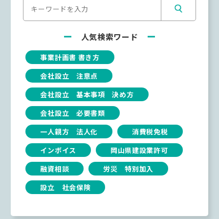
人気検索ワード
事業計画書 書き方
会社設立 注意点
会社設立 基本事項 決め方
会社設立 必要書類
一人親方 法人化
消費税免税
インボイス
岡山県建設業許可
融資相談
労災 特別加入
設立 社会保険