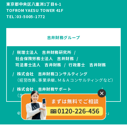
東京都中央区八重洲1丁目6-1
TOFROM YAESU TOWER 41F
TEL：
03-5005-1772
吉井財務グループ
/
税理士法人 吉井財務研究所
/
社会保険労務士法人 吉井財務
/
司法書士法人 吉井財務
/
行政書士 吉井財務
/
株式会社 吉井財務コンサルティング
（経営改善、事業承継、Ｍ＆Ａコンサルティングなど）
/
株式会社 吉井財務サポート
/
（生命保険、オペレーティングリースの提案）
© 2024 吉井財務研究所「岡山で建設業をはじめよう」