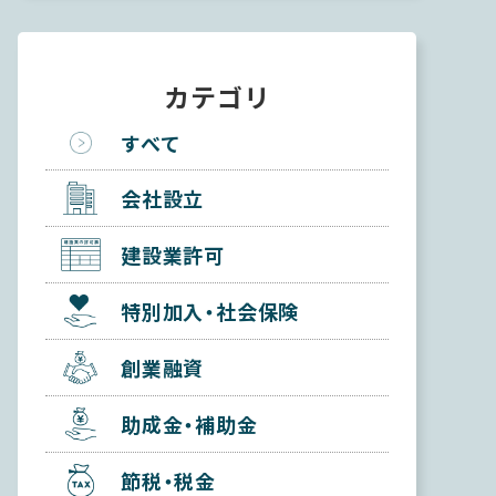
カテゴリ
すべて
会社設立
建設業許可
特別加入・社会保険
創業融資
助成金・補助金
節税・税金