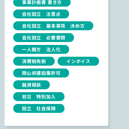
事業計画書 書き方
会社設立 注意点
会社設立 基本事項 決め方
会社設立 必要書類
一人親方 法人化
消費税免税
インボイス
岡山県建設業許可
融資相談
労災 特別加入
設立 社会保険