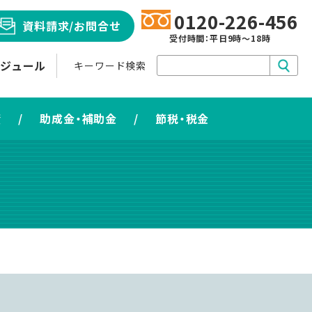
0120-226-456
資料請求
/お問合せ
受付時間：平日9時～18時
ケジュール
キーワード検索
資
/
助成金・補助金
/
節税・税金