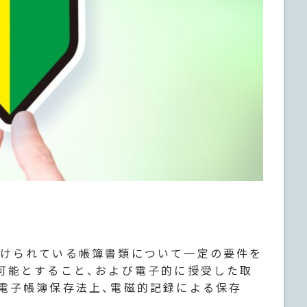
けられている帳簿書類について一定の要件を
可能とすること、および電子的に授受した取
電子帳簿保存法上、電磁的記録による保存