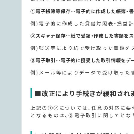
①電子帳簿等保存…電子的に作成した帳簿・
例)電子的に作成した貸借対照表・損益計
②スキャナ保存…紙で受領・作成した書類を
例)郵送等により紙で受け取った書類を
③電子取引…電子的に授受した取引情報をデ
例)メール等によりデータで受け取った
■改正により手続きが緩和され
上記の①②については、任意の対応に要
となるものは、③電子取引に関してとな