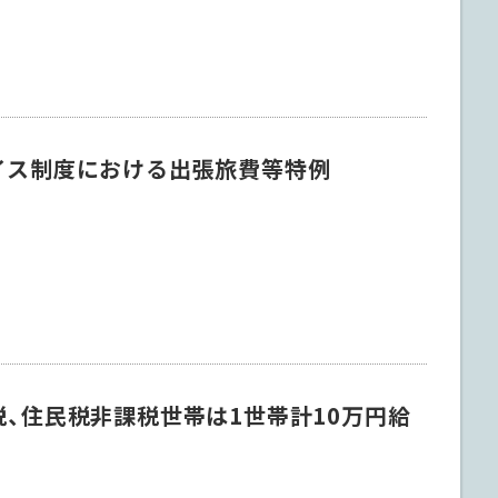
イス制度における出張旅費等特例
1
税、住民税非課税世帯は1世帯計10万円給
1