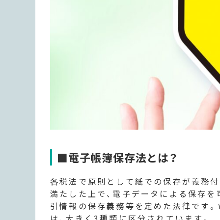
■
電子帳簿保存法とは？
各税法で原則として紙での保存が義務付
満たした上で、電子データによる保存を
引情報の保存義務等を定めた法律です。
は、大きく3種類に区分されています。