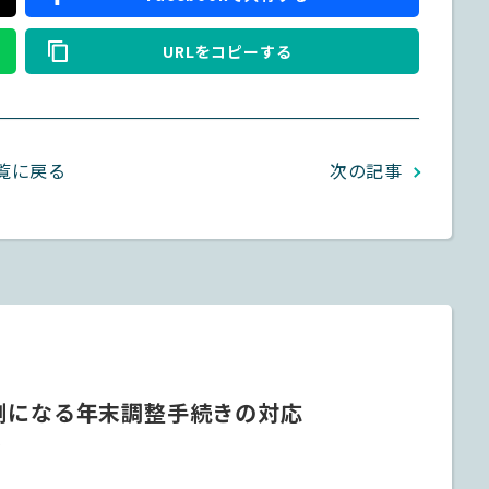
URLをコピーする
覧に戻る
次の記事
例になる年末調整手続きの対応
6