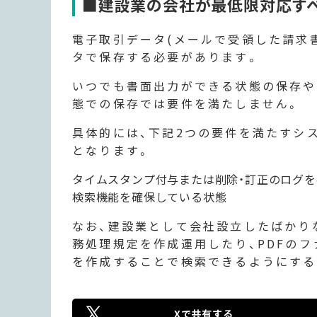
■建設業の会社が最低限対応す
電子取引データ(メールで受領した請求書
タで保存する必要があります。
いつでも書面出力ができる状態の保存や
態での保存では要件を満たしません。
具体的には、下記2つの要件を満たすシ
となります。
タイムスタンプ付与または削除・訂正のログ
検索機能を確保している状態
なお、建設業として会社設立したばかり
務処理規定を作成運用したり、PDFのフ
を作成することで検索できるようにする
Xで共有する