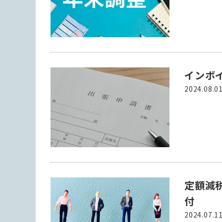
インボ
2024.08.0
定額減
付
2024.07.1