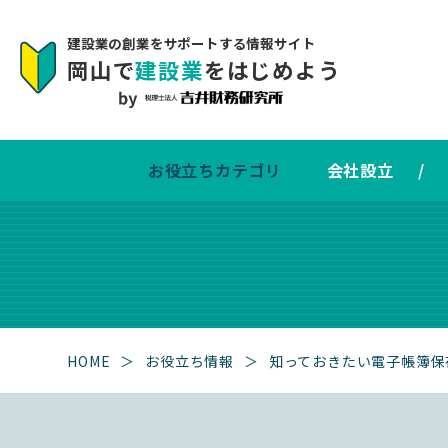
建設業の創業をサポートする情報サイト
岡山で
建設業
をはじめよう
お役立ちカテゴリ
会社設立
/
HOME
＞
お役立ち情報
＞
知っておきたい電子帳簿保