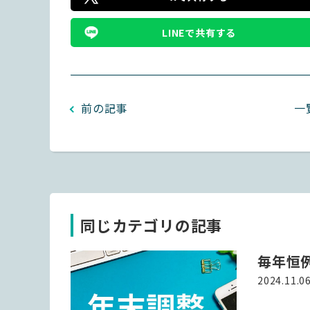
LINEで共有する
前の記事
一
同じカテゴリの記事
毎年恒
2024.11.0