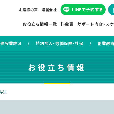
LINEで予約
する
お客様の声
運営会社
お役立ち情報
一覧
料金表
サポート内容
・ス
建設業許可
/
特別加入・労働保険・社保
/
創業融
お役立ち情報
存法