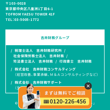
〒103-0028
東京都中央区八重洲1丁目6-1
TOFROM YAESU TOWER 41F
TEL：
03-5005-1772
吉井財務グループ
/
税理士法人 吉井財務研究所
/
社会保険労務士法人 吉井財務
/
司法書士法人 吉井財務
/
行政書士 吉井財務
/
株式会社 吉井財務コンサルティング
（経営改善、事業承継、Ｍ＆Ａコンサルティングなど）
/
株式会社 吉井財務サポート
/
（生命保険、オペレーティングリースの提案）
© 2024 吉井財務研究所「岡山で建設業をはじめよう」