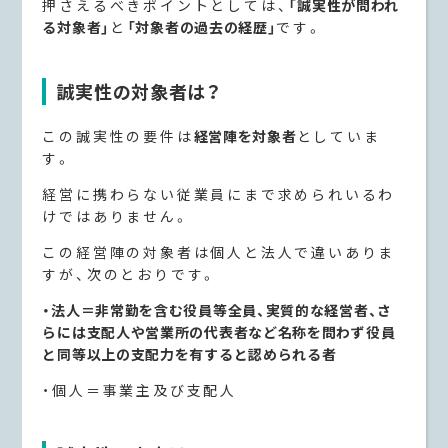
押さえるべきポイントとしては、
「誠実性が問われ
る対象者」
と
「対象者の過去の経歴」
です。
誠実性の対象者は？
この誠実性の要件は
経営陣を対象者
としていま
す。
経営に携わらない従業員にまで求められいるわ
けではありません。
この経営陣の対象者は個人と法人で違いありま
すが、次のとおりです。
・法人＝非常勤を含む役員等全員、実質的な経営者、さ
らには支配人や営業所の代表者など名称を問わず役員
と同等以上の支配力を有すると認められる者
・個人＝事業主及び支配人