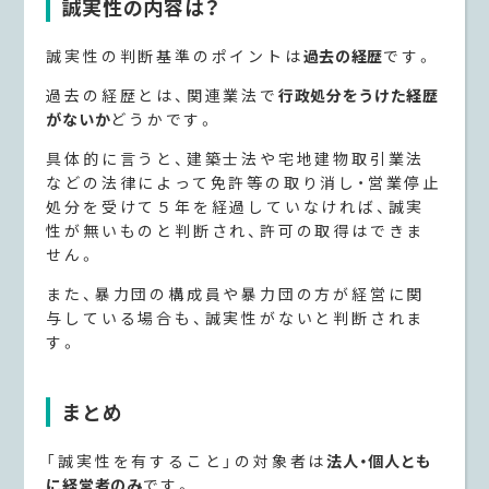
誠実性の内容は？
誠実性の判断基準のポイントは
過去の経歴
です。
過去の経歴とは、関連業法で
行政処分をうけた経歴
がないか
どうかです。
具体的に言うと、建築士法や宅地建物取引業法
などの法律によって免許等の取り消し・営業停止
処分を受けて５年を経過していなければ、誠実
性が無いものと判断され、許可の取得はできま
せん。
また、暴力団の構成員や暴力団の方が経営に関
与している場合も、誠実性がないと判断されま
す。
まとめ
「誠実性を有すること」の対象者は
法人・個人とも
に経営者のみ
です。