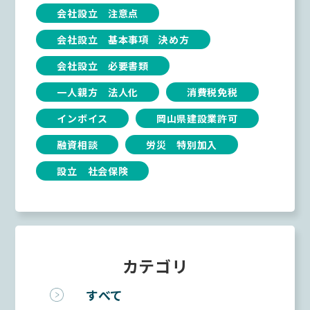
会社設立 注意点
会社設立 基本事項 決め方
会社設立 必要書類
一人親方 法人化
消費税免税
インボイス
岡山県建設業許可
融資相談
労災 特別加入
設立 社会保険
カテゴリ
すべて