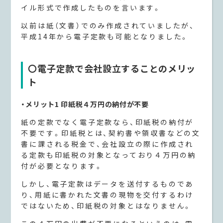
イル形式で作成したものを言います。
以前は紙（文書）でのみ作成されていましたが、
平成14年から電子定款も可能となりました。
〇電子定款で会社設立することのメリッ
ト
・メリット1 印紙税４万円の納付が不要
紙の定款でなく電子定款なら、印紙税の納付が
不要です。印紙税とは、契約書や領収書などの文
書に課される税金で、会社設立の際に作成され
る定款も印紙税の対象となっており４万円の納
付が必要となります。
しかし、電子定款はデータを送付するものであ
り、用紙に書かれた文書の現物を交付するわけ
ではないため、印紙税の対象とはなりません。