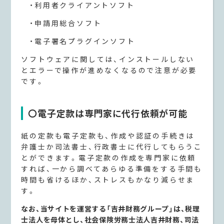
・利用者クライアントソフト
・申請用総合ソフト
・電子署名プラグインソフト
ソフトウェアに関しては、インストールしない
とエラーで操作が進めなくなるので注意が必要
です。
〇電子定款は専門家に代行依頼が可能
紙の定款も電子定款も、作成や認証の手続きは
弁護士か司法書士、行政書士に代行してもらうこ
とができます。電子定款の作成を専門家に依頼
すれば、一から調べてあらゆる準備をする手間も
時間も省けるほか、ストレスもかなり減らせま
す。
なお、当サイトを運営する「吉井財務グループ」は、税理
士法人を母体とし、社会保険労務士法人吉井財務、司法