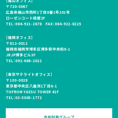
［福山オフィス］
〒720-0067
広島県福山市西町1丁目8番1号201号
ローゼンコート禄屋2F
TEL：
084-921-2678
FAX：084-922-8225
［福岡オフィス］
〒812-0012
福岡県福岡市博多区博多駅中央街8-1
JRJP博多ビル3F
TEL：
092-686-2022
［東京サテライトオフィス］
〒103-0028
東京都中央区八重洲1丁目6-1
TOFROM YAESU TOWER 41F
TEL：
03-5005-1772
吉井財務グループ