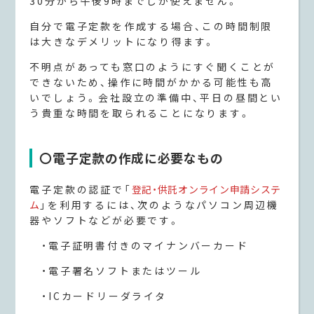
30分から午後9時までしか使えません。
自分で電子定款を作成する場合、この時間制限
は大きなデメリットになり得ます。
不明点があっても窓口のようにすぐ聞くことが
できないため、操作に時間がかかる可能性も高
いでしょう。会社設立の準備中、平日の昼間とい
う貴重な時間を取られることになります。
〇電子定款の作成に必要なもの
電子定款の認証で「
登記・供託オンライン申請システ
ム
」を利用するには、次のようなパソコン周辺機
器やソフトなどが必要です。
・電子証明書付きのマイナンバーカード
・電子署名ソフトまたはツール
・ICカードリーダライタ