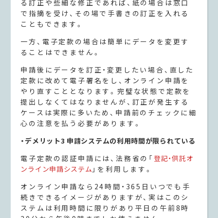
る訂正や些細な修正であれば、紙の場合は窓口
で指摘を受け、その場で手書きの訂正を入れる
こともできます。
一方、電子定款の場合は簡単にデータを変更す
ることはできません。
申請後にデータを訂正・変更したい場合、直した
定款に改めて電子署名をし、オンライン申請を
やり直すこととなります。完璧な状態で定款を
提出しなくてはなりませんが、訂正が発生する
ケースは実際に多いため、申請前のチェックに細
心の注意を払う必要があります。
・デメリット3 申請システムの利用時間が限られている
電子定款の認証申請には、法務省の「
登記・供託オ
ンライン申請システム
」を利用します。
オンライン申請なら24時間・365日いつでも手
続きできるイメージがありますが、実はこのシ
ステムは利用時間に限りがあり平日の午前8時