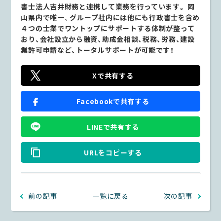
書士法人吉井財務と連携して業務を行っています。
岡
山県内で唯一
、
グループ社内には他にも行政書士を含め
４つの士業でワントップにサポートする体制が整って
おり、会社設立から融資、助成金相談、税務、労務、建設
業許可申請など、トータルサポートが可能です！
Xで共有する
Facebookで共有する
LINEで共有する
URLをコピーする
前の記事
一覧に戻る
次の記事