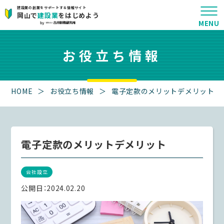
建設業の創業をサポートする情報サイト
岡山で
建設業
をはじめよう
お役立ち情報
HOME
＞
お役立ち情報
＞
電子定款のメリットデメリット
電子定款のメリットデメリット
会社設立
公開日：
2024.02.20