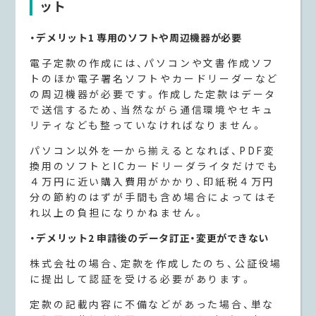
ット
・デメリット1 専用のソフトや周辺機器が必要
電子定款の作成には、パソコンや文書作成ソフ
トのほか電子署名ソフトやカードリーダーなど
の周辺機器が必要です。作成した定款はデータ
で送信するため、当然ながら通信環境やセキュ
リティなども整っていなければなりません。
パソコン以外を一から揃えるとなれば、PDF変
換用のソフトとICカードリーダライタだけでも
４万円に近い購入費用がかかり、印紙税４万円
分の節約のはずが手間も含め場合によってはそ
れ以上の負担になりかねません。
・デメリット2 申請後のデータ訂正・変更ができない
株式会社の場合、定款を作成したのち、公証役場
に提出して認証を受ける必要があります。
定款の記載内容に不備などがあった場合、単な